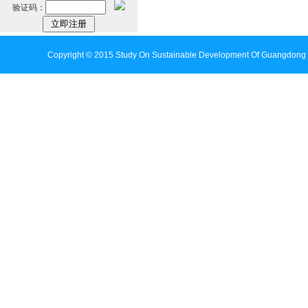
验证码：
Copyright © 2015 Study On Sustainable Development Of Guangdong 