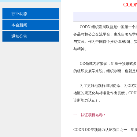
CO
行业动态
本会新闻
CODN 组织发展联盟是中国第一个
务品牌和公众交流平台，由来自著名学
通知公告
与实践。作为中国首个推动OD教研、
与精神。
OD领域内容繁多，组织干预形式多
的组织发展学来说，组织诊断，也就是
为了更好地践行组织使命、为OD实践
地区的规范化与标准化作出贡献，COD
诊断能力认证）。
一、认证项目名称：
CODN OD专项能力认证项目之一：组