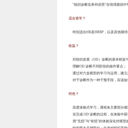
"组织诊断实务特训营"在情境模拟
适合谁学？
特别适合HR及HRBP，以及其他期
收益？
对组织发展（OD）诊断的基本框架
理解OD 诊断不同阶段的操作要点；
通过对六盒模型的学习与运用，建立
对于诊断作为一种干预手段，应该如
特色？
高度体验式学习，课程各主要部分都
实完成 OD 诊断的过程，在体验中
用“无招”与“有招”的体验深化对模