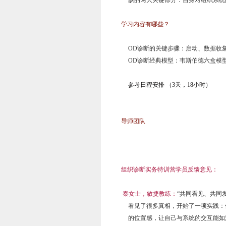
缺的两大关键部分：自身对组织系统
学习内容有哪些？
OD诊断的关键步骤：启动、数据收
OD诊断经典模型：韦斯伯德六盒模
参考日程安排 （3天，18小时）
导师团队
组织诊断实务特训营学员反馈意见：
秦女士，敏捷教练：
“共同看见、共同
看见了很多真相，开始了一项实践：
的位置感，让自己与系统的交互能如