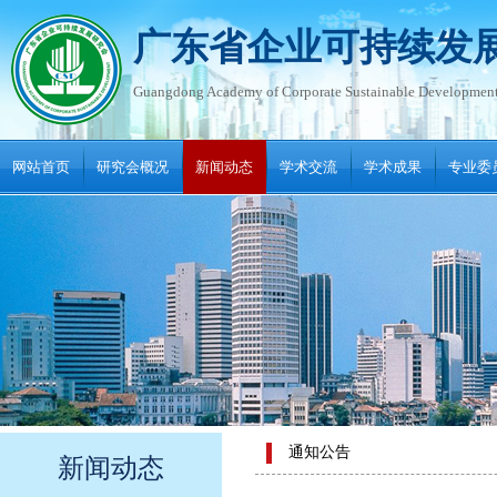
广东省企业可持续发
Guangdong Academy of Corporate Sustainable Developmen
网站首页
研究会概况
新闻动态
学术交流
学术成果
专业委
联系我们
通知公告
新闻动态